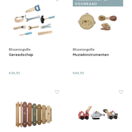
VOORRAAD
Bloomingville
Bloomingville
Gereedschap
Muziekinstrumenten
€34,95
€44,95