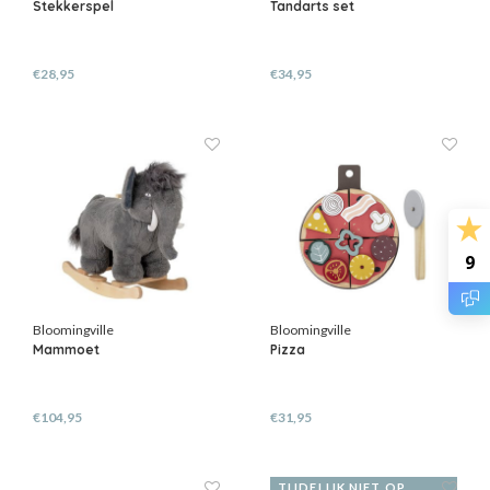
Stekkerspel
Tandarts set
€28,95
€34,95
9
Bloomingville
Bloomingville
Mammoet
Pizza
€104,95
€31,95
TIJDELIJK NIET OP