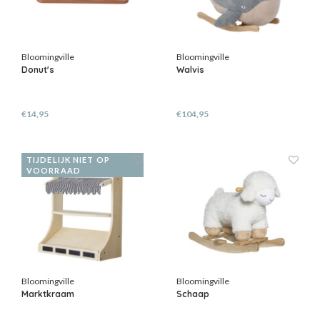
Bloomingville
Bloomingville
Donut's
Walvis
€14,95
€104,95
TIJDELIJK NIET OP
VOORRAAD
Bloomingville
Bloomingville
Marktkraam
Schaap