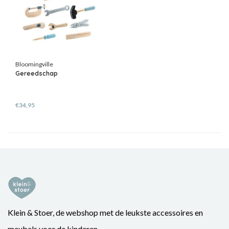
Bloomingville
Gereedschap
€34,95
Klein & Stoer, de webshop met de leukste accessoires en
meubels voor de kinderen.