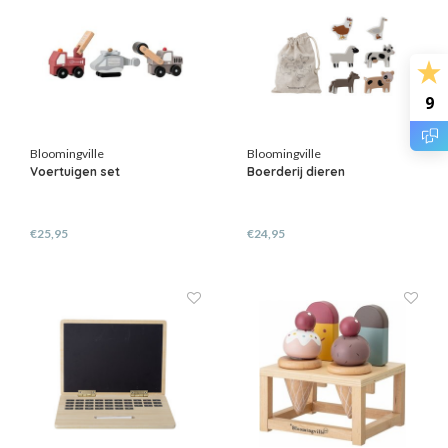
9
Bloomingville
Bloomingville
Voertuigen set
Boerderij dieren
€25,95
€24,95