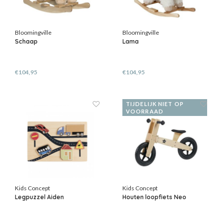
Bloomingville
Bloomingville
Schaap
Lama
€104,95
€104,95
TIJDELIJK NIET OP
VOORRAAD
Kids Concept
Kids Concept
Legpuzzel Aiden
Houten loopfiets Neo