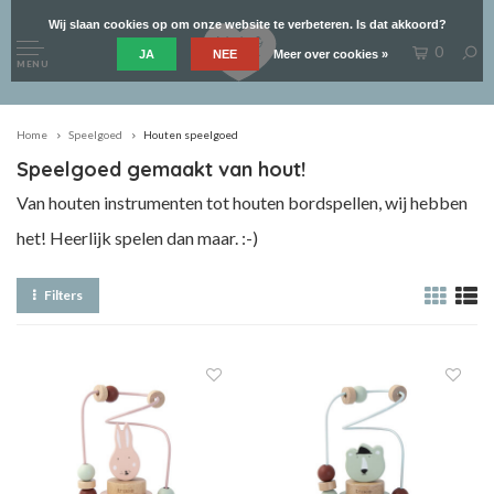
Wij slaan cookies op om onze website te verbeteren. Is dat akkoord?
0
JA
NEE
Meer over cookies »
MENU
Home
Speelgoed
Houten speelgoed
Speelgoed gemaakt van hout!
Van houten instrumenten tot houten bordspellen, wij hebben
het! Heerlijk spelen dan maar. :-)
Filters