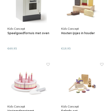
Kids Concept
Kids Concept
Speelgoedfornuis met oven
Houten ijsjes in houder
€49,95
€19,95
Kids Concept
Kids Concept
Verjaardagstaart
Salade set