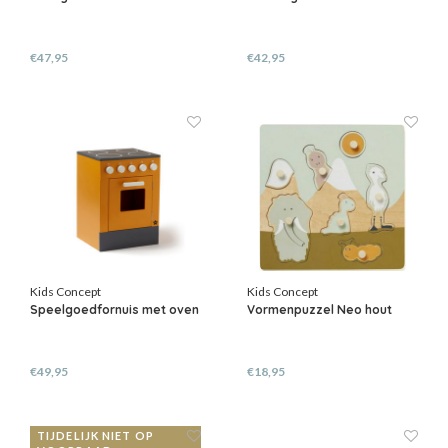
€47,95
€42,95
Kids Concept
Kids Concept
Speelgoedfornuis met oven
Vormenpuzzel Neo hout
€49,95
€18,95
TIJDELIJK NIET OP