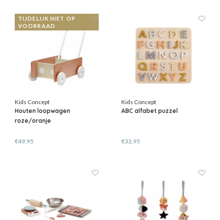
TIJDELIJK NIET OP
VOORRAAD
Kids Concept
Kids Concept
Houten loopwagen
ABC alfabet puzzel
roze/oranje
€49,95
€32,95