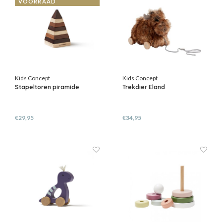
VOORRAAD
Kids Concept
Kids Concept
Stapeltoren piramide
Trekdier Eland
€29,95
€34,95