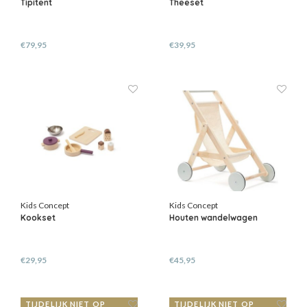
Tipitent
Theeset
€79,95
€39,95
Kids Concept
Kids Concept
Kookset
Houten wandelwagen
€29,95
€45,95
TIJDELIJK NIET OP
TIJDELIJK NIET OP