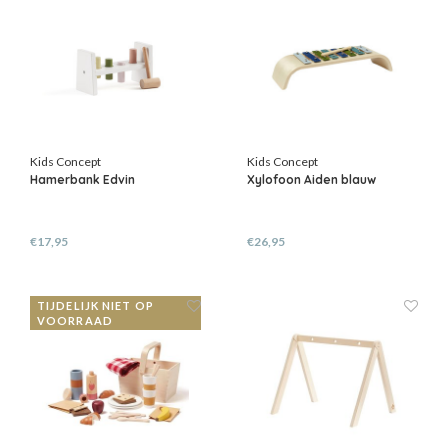
Kids Concept
Kids Concept
Hamerbank Edvin
Xylofoon Aiden blauw
€17,95
€26,95
TIJDELIJK NIET OP
VOORRAAD