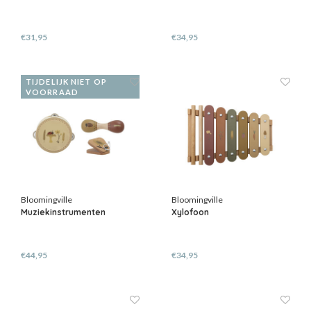
€31,95
€34,95
TIJDELIJK NIET OP
VOORRAAD
Bloomingville
Bloomingville
Muziekinstrumenten
Xylofoon
€44,95
€34,95