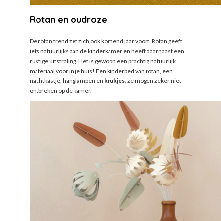
Rotan en oudroze
De rotan trend zet zich ook komend jaar voort. Rotan geeft
iets natuurlijks aan de kinderkamer en heeft daarnaast een
rustige uitstraling. Het is gewoon een prachtig natuurlijk
materiaal voor in je huis! Een kinderbed van rotan, een
nachtkastje, hanglampen en
krukjes
, ze mogen zeker niet
ontbreken op de kamer.