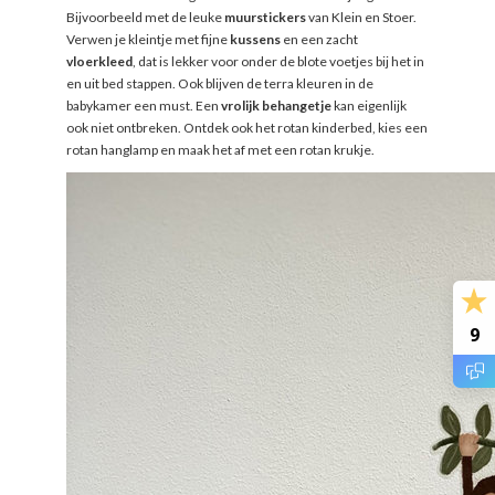
Bijvoorbeeld met de leuke
muurstickers
van Klein en Stoer.
Verwen je kleintje met fijne
kussens
en een zacht
vloerkleed
, dat is lekker voor onder de blote voetjes bij het in
en uit bed stappen. Ook blijven de terra kleuren in de
babykamer een must. Een
vrolijk behangetje
kan eigenlijk
ook niet ontbreken. Ontdek ook het rotan kinderbed, kies een
rotan hanglamp en maak het af met een rotan krukje.
9