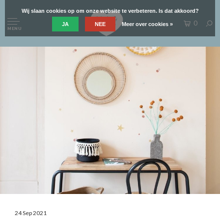
Wij slaan cookies op om onze website te verbeteren. Is dat akkoord?
0
JA
NEE
Meer over cookies »
MENU
24 Sep 2021