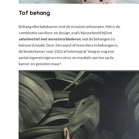
Tof behang
Behang elke babykamer met de mooiste ontwerpen. Het is de
combinatie van kleur en design, zoals bijvoorbeeld bij het
safarimotief met monstera bladeren
, wat de behangen zo
betoverd maakt. Door één wand of meerdere te behangen is
de kinderkamer voor 2022 al helemaal af. Voeg er nog een
aantal eigenzinnige accessoires en meubels aan toe op de
kamer, en genieten maar!