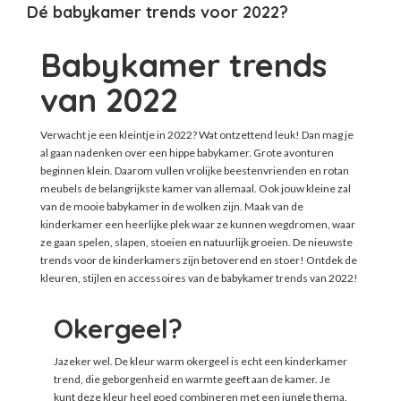
Dé babykamer trends voor 2022?
Babykamer trends
van 2022
Verwacht je een kleintje in 2022? Wat ontzettend leuk! Dan mag je
al gaan nadenken over een hippe babykamer. Grote avonturen
beginnen klein. Daarom vullen vrolijke beestenvrienden en rotan
meubels de belangrijkste kamer van allemaal. Ook jouw kleine zal
van de mooie babykamer in de wolken zijn. Maak van de
kinderkamer een heerlijke plek waar ze kunnen wegdromen, waar
ze gaan spelen, slapen, stoeien en natuurlijk groeien. De nieuwste
trends voor de kinderkamers zijn betoverend en stoer! Ontdek de
kleuren, stijlen en accessoires van de babykamer trends van 2022!
Okergeel?
Jazeker wel. De kleur warm okergeel is echt een kinderkamer
trend, die geborgenheid en warmte geeft aan de kamer. Je
kunt deze kleur heel goed combineren met een jungle thema.