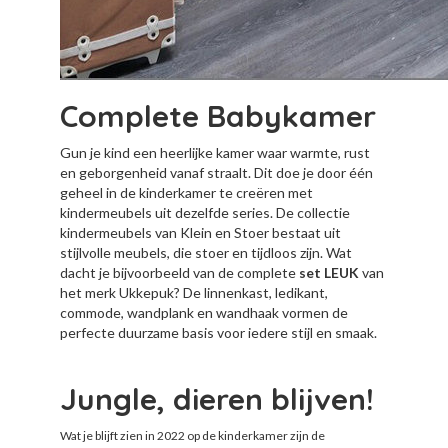
Complete Babykamer
Gun je kind een heerlijke kamer waar warmte, rust
en geborgenheid vanaf straalt. Dit doe je door één
geheel in de kinderkamer te creëren met
kindermeubels uit dezelfde series. De collectie
kindermeubels van Klein en Stoer bestaat uit
stijlvolle meubels, die stoer en tijdloos zijn. Wat
dacht je bijvoorbeeld van de complete
set LEUK
van
het merk Ukkepuk? De linnenkast, ledikant,
commode, wandplank en wandhaak vormen de
perfecte duurzame basis voor iedere stijl en smaak.
Jungle, dieren blijven!
Wat je blijft zien in 2022 op de kinderkamer zijn de