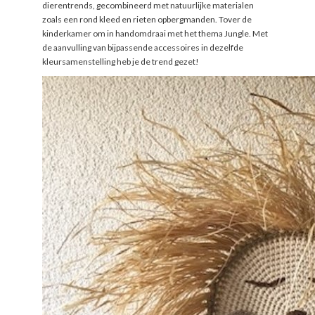
dierentrends, gecombineerd met natuurlijke materialen
zoals een rond kleed en rieten opbergmanden. Tover de
kinderkamer om in handomdraai met het thema Jungle. Met
de aanvulling van bijpassende accessoires in dezelfde
kleursamenstelling heb je de trend gezet!