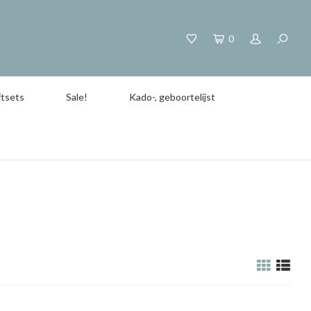
0
tsets
Sale!
Kado-, geboortelijst