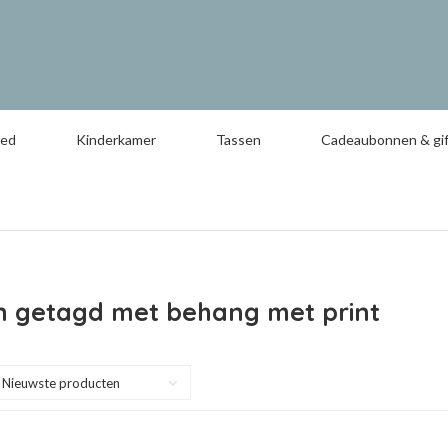
oed
Kinderkamer
Tassen
Cadeaubonnen & gif
n getagd met behang met print
Nieuwste producten