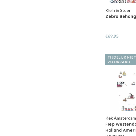
Klein & Stoer
Zebra Behang
€69,95
TIJDELIJK NIE
VOORRAAD
Kek Amsterda
Fiep Westend
Holland Americ