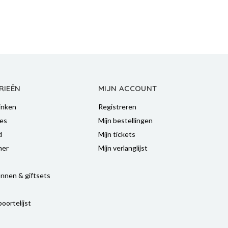
RIEËN
MIJN ACCOUNT
inken
Registreren
es
Mijn bestellingen
d
Mijn tickets
mer
Mijn verlanglijst
nnen & giftsets
oortelijst