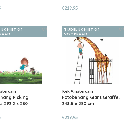
5
€219,95
IJK NIET OP
TIJDELIJK NIET OP
RAAD
VOORRAAD
sterdam
Kek Amsterdam
hang Picking
Fotobehang Giant Giraffe,
s, 292.2 x 280
243.5 x 280 cm
5
€219,95