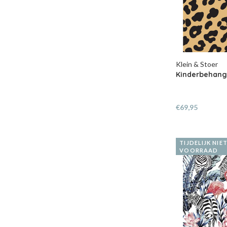
Klein & Stoer
Kinderbehang
€69,95
TIJDELIJK NIE
VOORRAAD