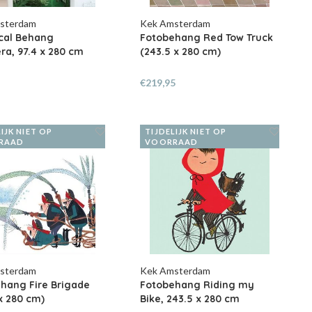
sterdam
Kek Amsterdam
cal Behang
Fotobehang Red Tow Truck
ra, 97.4 x 280 cm
(243.5 x 280 cm)
€219,95
IJK NIET OP
TIJDELIJK NIET OP
RAAD
VOORRAAD
sterdam
Kek Amsterdam
hang Fire Brigade
Fotobehang Riding my
 x 280 cm)
Bike, 243.5 x 280 cm