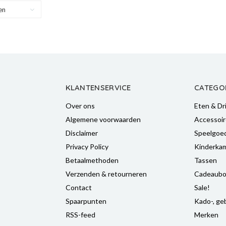
en
KLANTENSERVICE
CATEGO
Over ons
Eten & Dr
Algemene voorwaarden
Accessoir
Disclaimer
Speelgoe
Privacy Policy
Kinderka
Betaalmethoden
Tassen
Verzenden & retourneren
Cadeaubo
Contact
Sale!
Spaarpunten
Kado-, geb
RSS-feed
Merken