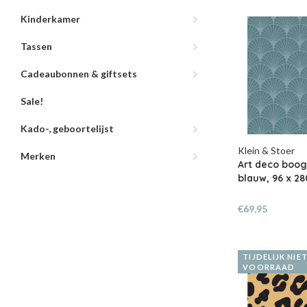
Kinderkamer
Tassen
Cadeaubonnen & giftsets
Sale!
Kado-, geboortelijst
Klein & Stoer
Merken
Art deco boo
blauw, 96 x 2
€69,95
TIJDELIJK NIE
VOORRAAD