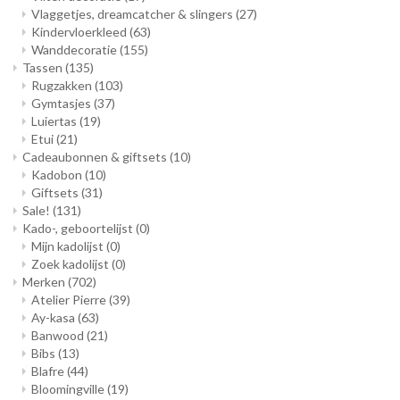
Vlaggetjes, dreamcatcher & slingers
(27)
Kindervloerkleed
(63)
Wanddecoratie
(155)
Tassen
(135)
Rugzakken
(103)
Gymtasjes
(37)
Luiertas
(19)
Etui
(21)
Cadeaubonnen & giftsets
(10)
Kadobon
(10)
Giftsets
(31)
Sale!
(131)
Kado-, geboortelijst
(0)
Mijn kadolijst
(0)
Zoek kadolijst
(0)
Merken
(702)
Atelier Pierre
(39)
Ay-kasa
(63)
Banwood
(21)
Bibs
(13)
Blafre
(44)
Bloomingville
(19)