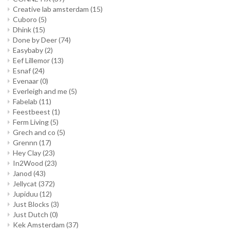
Creative lab amsterdam
(15)
Cuboro
(5)
Dhink
(15)
Done by Deer
(74)
Easybaby
(2)
Eef Lillemor
(13)
Esnaf
(24)
Evenaar
(0)
Everleigh and me
(5)
Fabelab
(11)
Feestbeest
(1)
Ferm Living
(5)
Grech and co
(5)
Grennn
(17)
Hey Clay
(23)
In2Wood
(23)
Janod
(43)
Jellycat
(372)
Jupiduu
(12)
Just Blocks
(3)
Just Dutch
(0)
Kek Amsterdam
(37)