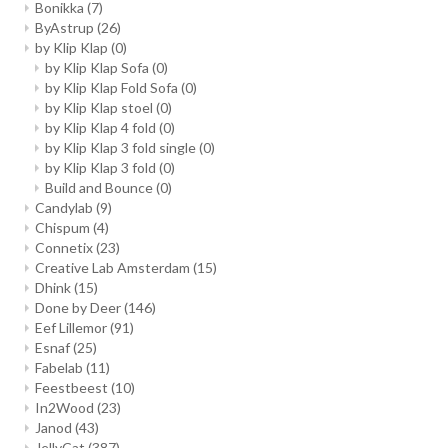
Bonikka
(7)
ByAstrup
(26)
by Klip Klap
(0)
by Klip Klap Sofa
(0)
by Klip Klap Fold Sofa
(0)
by Klip Klap stoel
(0)
by Klip Klap 4 fold
(0)
by Klip Klap 3 fold single
(0)
by Klip Klap 3 fold
(0)
Build and Bounce
(0)
Candylab
(9)
Chispum
(4)
Connetix
(23)
Creative Lab Amsterdam
(15)
Dhink
(15)
Done by Deer
(146)
Eef Lillemor
(91)
Esnaf
(25)
Fabelab
(11)
Feestbeest
(10)
In2Wood
(23)
Janod
(43)
JellyCat
(387)