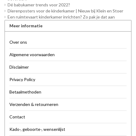
Dé babykamer trends voor 2022?
Dierenposters voor de kinderkamer | Nieuw bij Klein en Stoer
Een ruimtevaart kinderkamer inrichten? Zo pak je dat aan
Meer informatie
Over ons
Algemene voorwaarden
Disclaimer
Privacy Policy
Betaalmethoden
Verzenden & retourneren
Contact
Kado-, geboorte-, wensenlijst