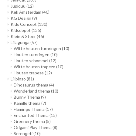
Jupiduu
(12)
Kek Amsterdam
(40)
KG Design
(9)
Kids Concept
(130)
Kidsdepot
(135)
Klein & Stoer
(46)
Lillagunga
(57)
Witte houten turnringen
(10)
Houten turnringen
(10)
Houten schommel
(12)
Witte houten trapeze
(10)
Houten trapeze
(12)
Lilipinso
(81)
Dinosaurus thema
(4)
Wonderland thema
(10)
Bunny Thema
(9)
Kamille thema
(7)
Flamingo Thema
(17)
Enchanted Thema
(15)
Greenery thema
(5)
Origami Play Thema
(8)
Serengeti
(10)