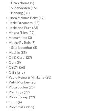
Utan thema
(5)
Vloerkleden
(16)
Behang
(31)
Linea Mamma Baby
(12)
Little Dreamers
(45)
Little and Pure
(23)
Magna-Tiles
(29)
Mamamemo
(3)
Mathy By Bols
(8)
Star boomhut
(8)
Mushie
(85)
Oli & Carol
(27)
Ooly
(9)
OYOY
(56)
Olli Ella
(39)
Paolo Reina & Minikane
(28)
Petit Monkey
(20)
Picca Loulou
(25)
PlanToys
(99)
Play at Slaep
(22)
Quut
(4)
Roommate
(155)