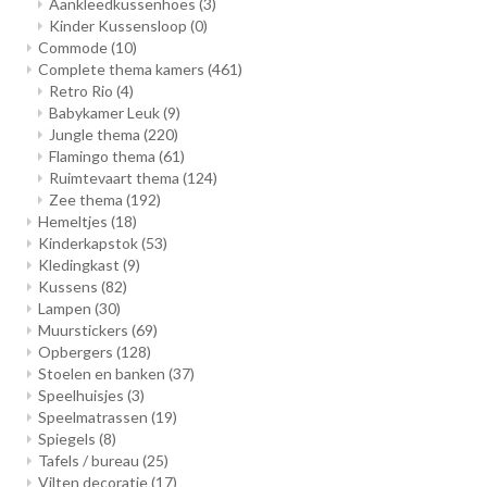
Aankleedkussenhoes
(3)
Kinder Kussensloop
(0)
Commode
(10)
Complete thema kamers
(461)
Retro Rio
(4)
Babykamer Leuk
(9)
Jungle thema
(220)
Flamingo thema
(61)
Ruimtevaart thema
(124)
Zee thema
(192)
Hemeltjes
(18)
Kinderkapstok
(53)
Kledingkast
(9)
Kussens
(82)
Lampen
(30)
Muurstickers
(69)
Opbergers
(128)
Stoelen en banken
(37)
Speelhuisjes
(3)
Speelmatrassen
(19)
Spiegels
(8)
Tafels / bureau
(25)
Vilten decoratie
(17)