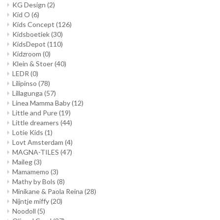
KG Design
(2)
Kid O
(6)
Kids Concept
(126)
Kidsboetiek
(30)
KidsDepot
(110)
Kidzroom
(0)
Klein & Stoer
(40)
LEDR
(0)
Lilipinso
(78)
Lillagunga
(57)
Linea Mamma Baby
(12)
Little and Pure
(19)
Little dreamers
(44)
Lotie Kids
(1)
Lovt Amsterdam
(4)
MAGNA-TILES
(47)
Maileg
(3)
Mamamemo
(3)
Mathy by Bols
(8)
Minikane & Paola Reina
(28)
Nijntje miffy
(20)
Noodoll
(5)