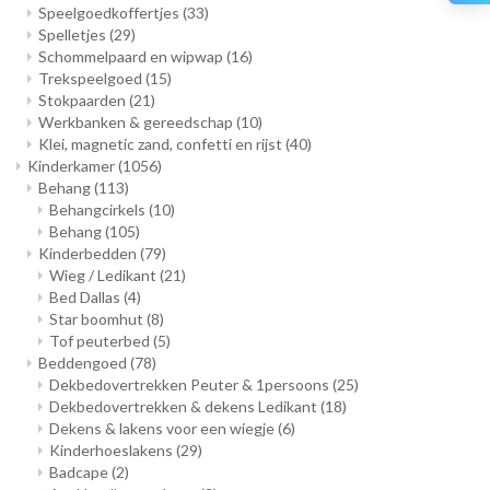
Speelgoedkoffertjes
(33)
Spelletjes
(29)
Schommelpaard en wipwap
(16)
Trekspeelgoed
(15)
Stokpaarden
(21)
Werkbanken & gereedschap
(10)
Klei, magnetic zand, confetti en rijst
(40)
Kinderkamer
(1056)
Behang
(113)
Behangcirkels
(10)
Behang
(105)
Kinderbedden
(79)
Wieg / Ledikant
(21)
Bed Dallas
(4)
Star boomhut
(8)
Tof peuterbed
(5)
Beddengoed
(78)
Dekbedovertrekken Peuter & 1persoons
(25)
Dekbedovertrekken & dekens Ledikant
(18)
Dekens & lakens voor een wiegje
(6)
Kinderhoeslakens
(29)
Badcape
(2)