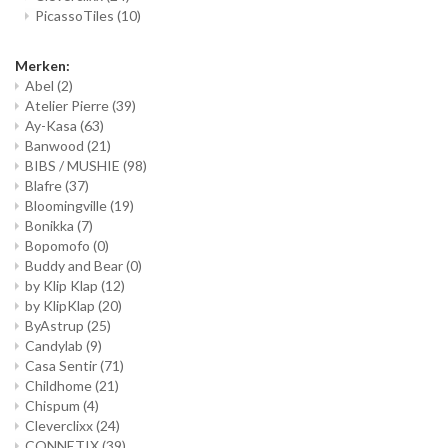
PicassoTiles
(10)
Merken:
Abel
(2)
Atelier Pierre
(39)
Ay-Kasa
(63)
Banwood
(21)
BIBS / MUSHIE
(98)
Blafre
(37)
Bloomingville
(19)
Bonikka
(7)
Bopomofo
(0)
Buddy and Bear
(0)
by Klip Klap
(12)
by KlipKlap
(20)
ByAstrup
(25)
Candylab
(9)
Casa Sentir
(71)
Childhome
(21)
Chispum
(4)
Cleverclixx
(24)
CONNETIX
(39)