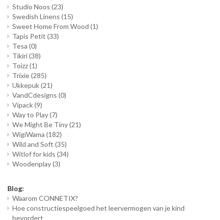
Studio Noos
(23)
Swedish Linens
(15)
Sweet Home From Wood
(1)
Tapis Petit
(33)
Tesa
(0)
Tikiri
(38)
Toizz
(1)
Trixie
(285)
Ukkepuk
(21)
VandCdesigns
(0)
Vipack
(9)
Way to Play
(7)
We Might Be Tiny
(21)
WigiWama
(182)
Wild and Soft
(35)
Witlof for kids
(34)
Woodenplay
(3)
Blog:
Waarom CONNETIX?
Hoe constructiespeelgoed het leervermogen van je kind
bevordert